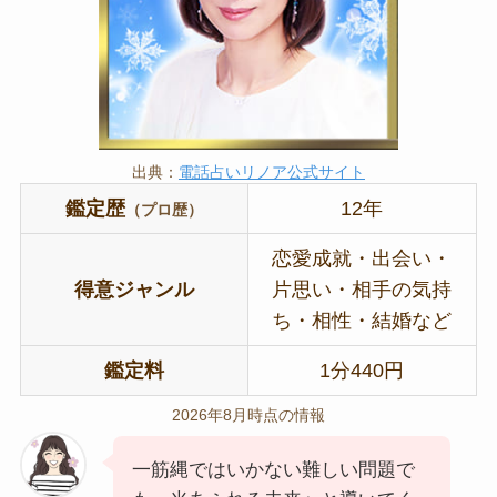
出典：
電話占いリノア公式サイト
鑑定歴
12年
（プロ歴）
恋愛成就・出会い・
得意ジャンル
片思い・相手の気持
ち・相性・結婚など
鑑定料
1分440円
2026年8月時点の情報
一筋縄ではいかない難しい問題で