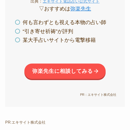
出典：
エキサイト電話占い公式サイト
▽おすすめは
弥楽先生
何も言わずとも視える本物の占い師
“引き寄せ祈祷”が評判
某大手占いサイトから電撃移籍
弥楽先生に相談してみる
PR：エキサイト株式会社
PR:エキサイト株式会社