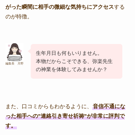
がった瞬間に相手の微細な気持ちにアクセス
する
のが特徴。
生年月日も何もいりません。
本物だからこそできる、弥楽先生
編集長 月野
の神業を体験してみませんか？
また、口コミからもわかるように、
音信不通にな
った相手への”連絡引き寄せ祈祷”が非常に評判で
す。