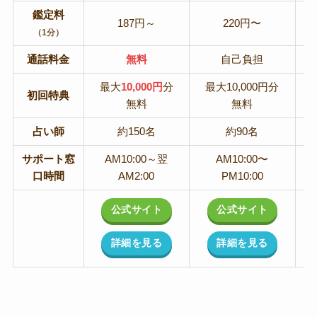
鑑定料
187円～
220円〜
（1分）
通話料金
無料
自己負担
最大
10,000円
分
最大10,000円分
初回特典
無料
無料
占い師
約150名
約90名
サポート窓
AM10:00～翌
AM10:00〜
口時間
AM2:00
PM10:00
公式サイト
公式サイト
詳細を見る
詳細を見る