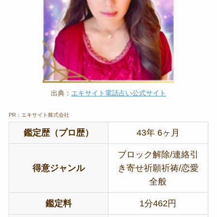
出典：
エキサイト電話占い公式サイト
PR：エキサイト株式会社
鑑定歴（プロ歴）
43年 6ヶ月
ブロック解除/連絡引
得意ジャンル
き寄せ祈願祈祷/恋愛
全般
鑑定料
1分462円