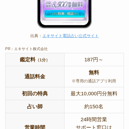
出典：
エキサイト電話占い公式サイト
PR：エキサイト株式会社
鑑定料
187円～
（1分）
無料
通話料金
※専用の通話アプリ利用
初回の特典
最大10,000円分無料
占い師
約150名
24時間営業
営業時間
サポート窓口は