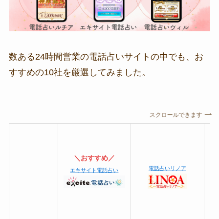
数ある24時間営業の電話占いサイトの中でも、お
すすめの10社を厳選してみました。
スクロールできます
＼おすすめ／
電話占いリノア
エキサイト電話占い