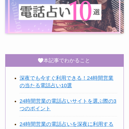
本記事でわかること
深夜でも今すぐ利用できる！24時間営業
の当たる電話占い10選
24時間営業の電話占いサイトを選ぶ際の3
つのポイント
24時間営業の電話占いを深夜に利用する