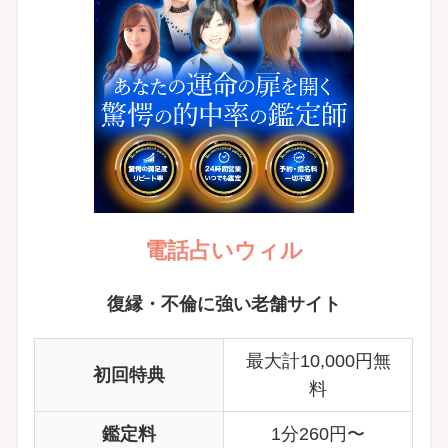
電話占いウィル
復縁・不倫に強い老舗サイト
最大計10,000円無
初回特典
料
鑑定料
1分260円〜