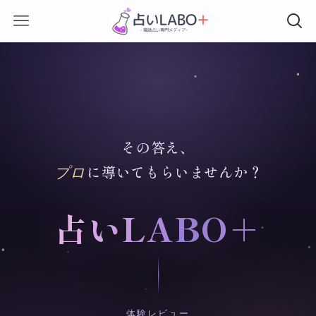
その答え、
に導いてもらいませんか？
プロ
占いLABO
＋
体験レビュー