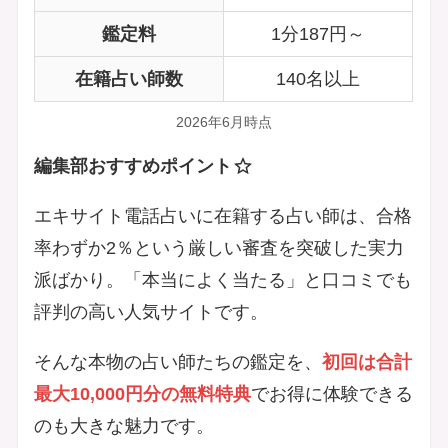
鑑定料
1分187円～
在籍占い師数
140名以上
2026年6月時点
編集部おすすめポイント
エキサイト電話占いに在籍する占い師は、合格
率わずか2％という厳しい審査を突破した実力
派ばかり。「本当によく当たる」と口コミでも
評判の高い人気サイトです。
そんな本物の占い師たちの鑑定を、
初回は合計
最大10,000円分の無料特典
でお得に体験できる
のも大きな魅力です。