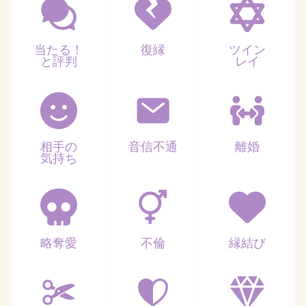
当たる！
復縁
ツイン
と評判
レイ
相手の
音信不通
離婚
気持ち
略奪愛
不倫
縁結び