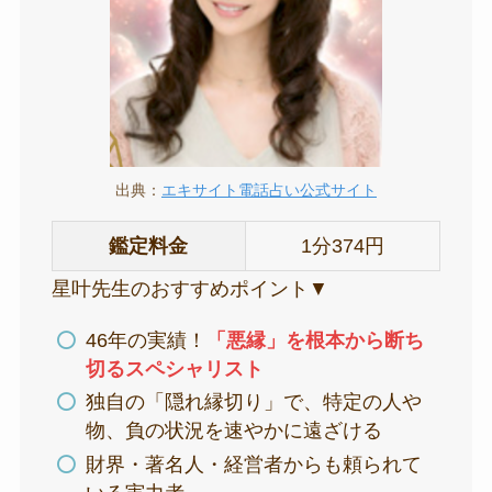
出典：
エキサイト電話占い公式サイト
鑑定料金
1分374円
星叶先生のおすすめポイント▼
46年の実績！
「悪縁」を根本から断ち
切るスペシャリスト
独自の「隠れ縁切り」で、特定の人や
物、負の状況を速やかに遠ざける
財界・著名人・経営者からも頼られて