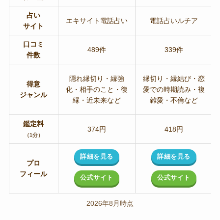
占い
エキサイト電話占い
電話占いルチア
サイト
口コミ
489件
339件
件数
隠れ縁切り・縁強
縁切り・縁結び・恋
得意
化・相手のこと・復
愛での時期読み・複
ジャンル
縁・近未来など
雑愛・不倫など
鑑定料
374円
418円
（1分）
詳細を見る
詳細を見る
プロ
フィール
公式サイト
公式サイト
2026年8月時点