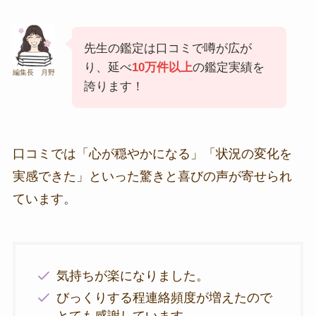
先生の鑑定は口コミで噂が広が
り、延べ
10万件以上
の鑑定実績を
編集長 月野
誇ります！
口コミでは「心が穏やかになる」「状況の変化を
実感できた」といった驚きと喜びの声が寄せられ
ています。
気持ちが楽になりました。
びっくりする程連絡頻度が増えたので
とても感謝しています。