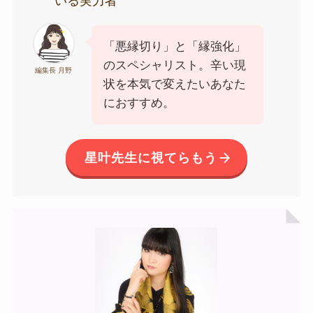
いる実力者
「悪縁切り」と「縁強化」
のスペシャリスト。辛い現
編集長 月野
状を本気で変えたいあなた
におすすめ。
星叶先生に視てらもう