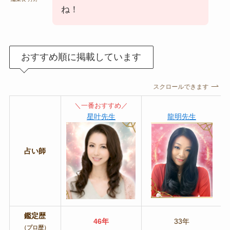
ね！
おすすめ順に掲載しています
スクロールできます
＼一番おすすめ／
星叶先生
龍明先生
占い師
鑑定歴
46年
33年
（プロ歴）