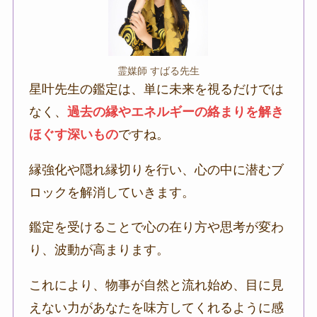
霊媒師 すばる先生
星叶先生の鑑定は、単に未来を視るだけでは
なく、
過去の縁やエネルギーの絡まりを解き
ほぐす深いもの
ですね。
縁強化や隠れ縁切りを行い、心の中に潜むブ
ロックを解消していきます。
鑑定を受けることで心の在り方や思考が変わ
り、波動が高まります。
これにより、物事が自然と流れ始め、目に見
えない力があなたを味方してくれるように感