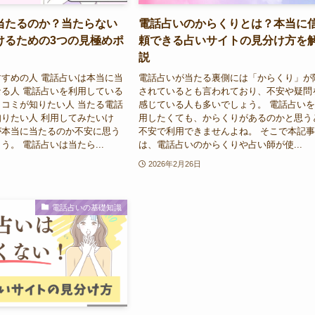
当たるのか？当たらない
電話占いのからくりとは？本当に
けるための3つの見極めポ
頼できる占いサイトの見分け方を
説
すめの人 電話占いは本当に当
電話占いが当たる裏側には「からくり」が
る人 電話占いを利用している
されているとも言われており、不安や疑問
コミが知りたい人 当たる電話
感じている人も多いでしょう。 電話占い
りたい人 利用してみたいけ
用したくても、からくりがあるのかと思う
が本当に当たるのか不安に思う
不安で利用できませんよね。 そこで本記
う。 電話占いは当たら...
は、電話占いのからくりや占い師が使...
2026年2月26日
電話占いの基礎知識