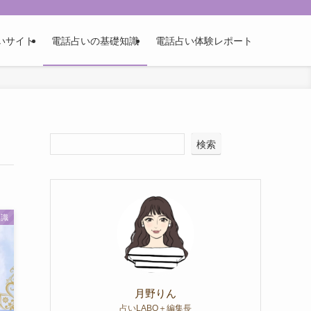
いサイト
電話占いの基礎知識
電話占い体験レポート
検索
知識
月野りん
占いLABO＋編集長