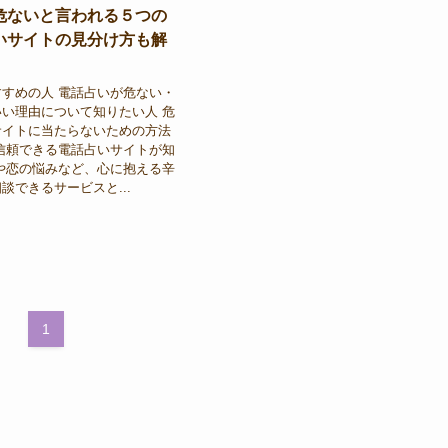
危ないと言われる５つの
いサイトの見分け方も解
すめの人 電話占いが危ない・
い理由について知りたい人 危
サイトに当たらないための方法
信頼できる電話占いサイトが知
や恋の悩みなど、心に抱える辛
談できるサービスと...
1