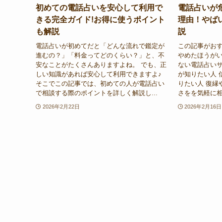
初めての電話占いを安心して利用で
電話占いが
きる完全ガイド!お得に使うポイント
理由！やば
も解説
説
電話占いが初めてだと「どんな流れで鑑定が
この記事がおす
進むの？」「料金ってどのくらい？」と、不
やめたほうがい
安なことがたくさんありますよね。 でも、正
ない電話占い
しい知識があれば安心して利用できますよ♪
が知りたい人 
そこでこの記事では、初めての人が電話占い
りたい人 復縁
で相談する際のポイントを詳しく解説し...
さをを気軽に相
2026年2月22日
2026年2月16日