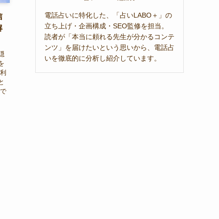
電話占いに特化した、「占いLABO＋」の
信
立ち上げ・企画構成・SEO監修を担当。
解
読者が「本当に頼れる先生が分かるコンテ
ンツ」を届けたいという思いから、電話占
隠
いを徹底的に分析し紹介しています。
を
を利
と
事で