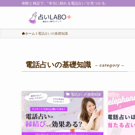
体験と検証で、“本当に頼れる電話占い”が見つかる。
ホーム
電話占いの基礎知識
電話占いの基礎知識
– category –
電話占いの基礎知識