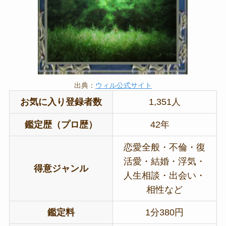
出典：
ウィル公式サイト
お気に入り登録者数
1,351人
鑑定歴（プロ歴）
42年
恋愛全般・不倫・復
活愛・結婚・浮気・
得意ジャンル
人生相談・出会い・
相性など
鑑定料
1分380円