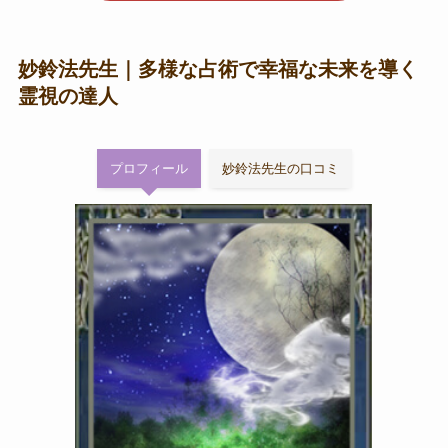
妙鈴法先生｜多様な占術で幸福な未来を導く
霊視の達人
プロフィール
妙鈴法先生の口コミ