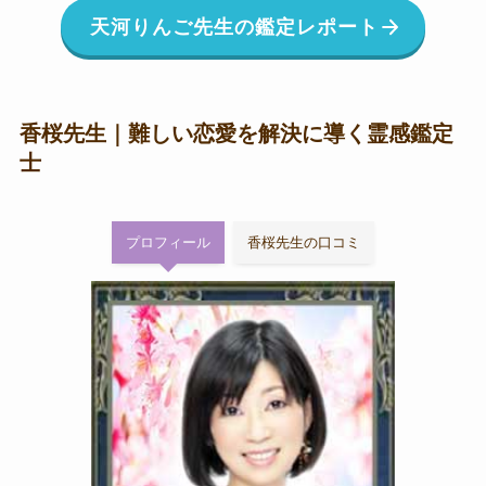
天河りんご先生の鑑定レポート
香桜先生｜難しい恋愛を解決に導く霊感鑑定
士
プロフィール
香桜先生の口コミ