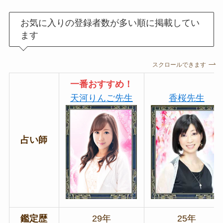
お気に入りの登録者数が多い順に掲載してい
ます
スクロールできます
一番おすすめ！
天河りんご先生
香桜先生
占い師
鑑定歴
29年
25年