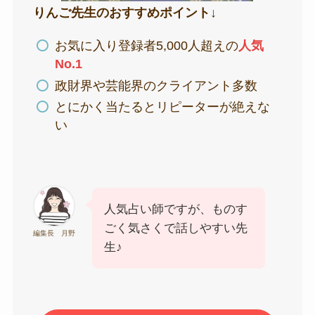
りんご先生のおすすめポイント↓
お気に入り登録者5,000人超えの
人気
No.1
政財界や芸能界のクライアント多数
とにかく当たるとリピーターが絶えな
い
人気占い師ですが、ものす
ごく気さくで話しやすい先
編集長 月野
生♪