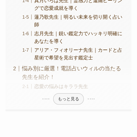
真月いろは先生｜霊感力と遠隔ヒーリン
グで恋愛成就を導く
蓮乃歌先生｜明るい未来を切り開く占い
師
志月先生｜鋭い鑑定力でハッキリ明確に
あなたを導く
アリア・フィオリーナ先生｜カードと占
星術で希望を見出す鑑定士
悩み別に厳選！電話占いウィルの当たる
先生を紹介！
恋愛の悩みはキララ先生
もっと見る