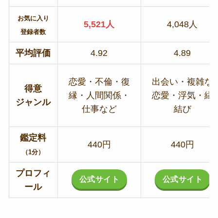
お気に入り
5,521人
4,048人
登録者数
平均評価
4.92
4.89
恋愛・不倫・復
出会い・複雑な
得意
縁・人間関係・
恋愛・浮気・縁
ジャンル
仕事など
結び
鑑定料
440円
440円
（1分）
プロフィ
公式サイト
公式サイト
ール