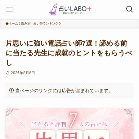
ホーム
悩み別｜占い師ランキング
片思いに強い電話占い師7選！諦める前
に当たる先生に成就のヒントをもらうべ
し
2026年8月8日
当ページのリンクには広告が含まれています。