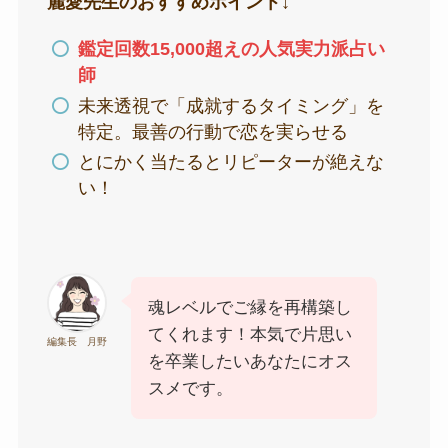
麗愛先生のおすすめポイント↓
鑑定回数15,000超えの人気実力派占い
師
未来透視で「成就するタイミング」を
特定。最善の行動で恋を実らせる
とにかく当たるとリピーターが絶えな
い！
魂レベルでご縁を再構築し
てくれます！本気で片思い
編集長 月野
を卒業したいあなたにオス
スメです。