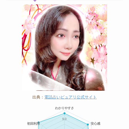
出典：
電話占いピュアリ公式サイト
わかりやすさ
9.0
初回利用
安心感