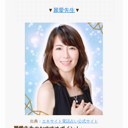
麗愛先生
▼
▼
出典：
エキサイト電話占い公式サイト