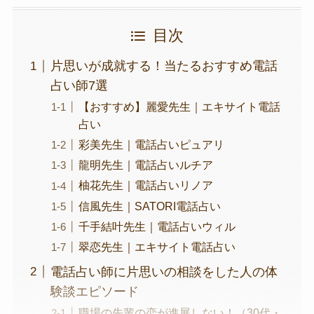
目次
片思いが成就する！当たるおすすめ電話
占い師7選
【おすすめ】麗愛先生｜エキサイト電話
占い
彩美先生｜電話占いピュアリ
龍明先生｜電話占いルチア
柚花先生｜電話占いリノア
信風先生｜SATORI電話占い
千手結叶先生｜電話占いウィル
翠恋先生｜エキサイト電話占い
電話占い師に片思いの相談をした人の体
験談エピソード
職場の先輩の恋が進展しない！（30代・