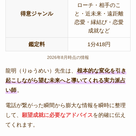
ローチ・相手のこ
得意ジャンル
と・近未来・遠距離
恋愛・縁結び・恋愛
成就など
鑑定料
1分418円
2026年8月時点の情報
龍明（りゅうめい）先生は、
根本的な変化を引き
起こしながら望む未来へと導いてくれる実力派占
い師
。
電話が繋がった瞬間から膨大な情報を瞬時に整理
して、
願望成就に必要なアドバイス
を的確に伝え
てくれます。