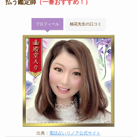
払う鑑定師
（一番おすすめ！）
プロフィール
柚花先生の口コミ
出典：
電話占いリノア公式サイト