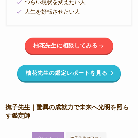
つらい現状を変えたい人
人生を好転させたい人
柚花先生に相談してみる
柚花先生の鑑定レポートを見る
撫子先生｜驚異の成就力で未来へ光明を照ら
す鑑定師