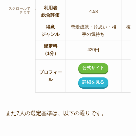
利用者
スクロールで
4.98
きます
総合評価
得意
恋愛成就・片思い・相
復縁
ジャンル
手の気持ち
鑑定料
420円
（1分）
公式サイト
プロフィー
ル
詳細を見る
また7人の選定基準は、以下の通りです。