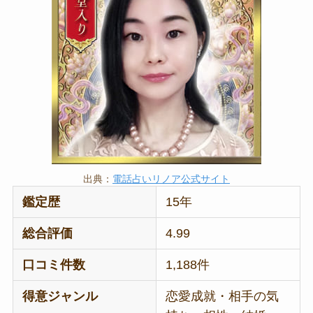
出典：
電話占いリノア公式サイト
鑑定歴
15年
総合評価
4.99
口コミ件数
1,188件
得意ジャンル
恋愛成就・相手の気