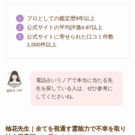
プロとしての鑑定歴9年以上
公式サイトの平均評価4.97以上
公式サイトに寄せられた口コミ件数
1,000件以上
電話占いリノアで本当に当たる先
生を探している人は、ぜひ参考に
編集長 月野
してくださいね。
柚花先生｜全てを視通す霊能力で不幸を取り