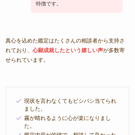
特徴です。
真心を込めた鑑定はたくさんの相談者から支持さ
れており、
心願成就したという嬉しい声
が多数寄
せられています。
現状を言わなくてもビシバシ当てられ
ました。
霧が晴れるように心が楽になりまし
た。