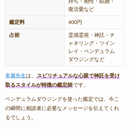
持ち・相性・結婚・
復活愛など
鑑定料
400円
占術
霊感霊視・神託・チ
ャネリング・ツイン
レイ・ペンデュラム
ダウジングなど
美麗先生
は、
スピリチュアルな心眼で神託を受け
取るスタイルが特徴の鑑定師
です。
ペンデュラムダウジングを使った鑑定では、今こ
の瞬間に相談者に必要なメッセージを伝えてくれ
るでしょう。