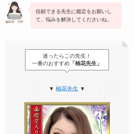
信頼できる先生に鑑定をお願いし
て、悩みを解決してくださいね。
編集長 月野
迷ったらこの先生！
一番のおすすめ
「柚花先生」
柚花先生
▼
▼