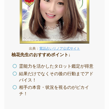
出典：
電話占いリノア公式サイト
柚花先生のおすすめポイント↓
霊能力を活かしたタロット鑑定が得意
結果だけでなくその後の行動までアド
バイス！
相手の本音・状況を視るのがピカイ
チ！