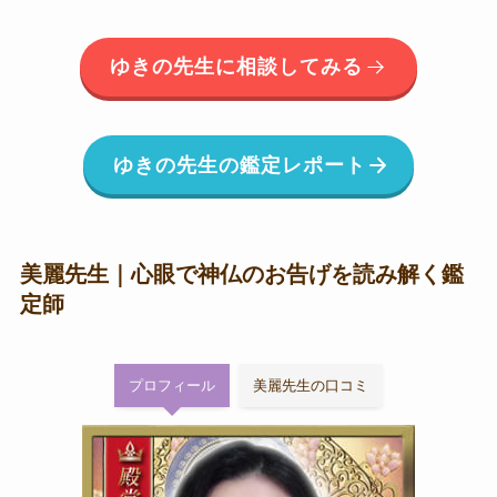
ゆきの先生に相談してみる
ゆきの先生の鑑定レポート
美麗先生｜心眼で神仏のお告げを読み解く鑑
定師
プロフィール
美麗先生の口コミ