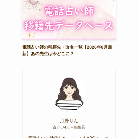
電話占い師の移籍先・改名一覧【2026年8月最
新】あの先生は今どこに？
月野りん
占いLABO＋編集長
電話占いに特化した、「占いLABO＋」の