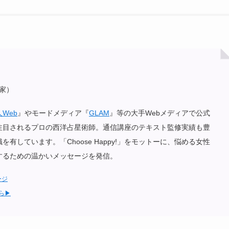
家）
Web
』やモードメディア『
GLAM
』等の大手Webメディアで公式
注目されるプロの西洋占星術師。通信講座のテキスト監修実績も豊
有しています。「Choose Happy!」をモットーに、悩める女性
するための温かいメッセージを発信。
ージ
ら▶