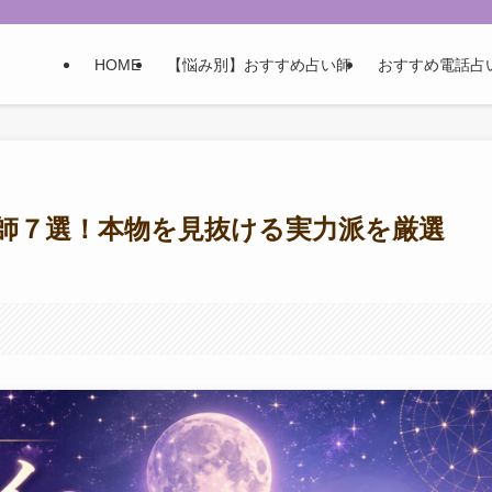
HOME
【悩み別】おすすめ占い師
おすすめ電話占
師７選！本物を見抜ける実力派を厳選