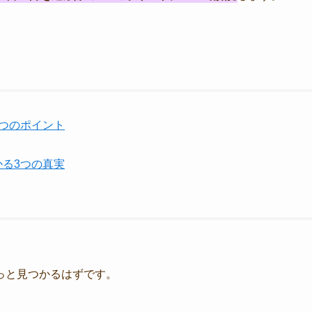
つのポイント
る3つの真実
っと見つかるはずです。