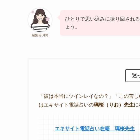
ひとりで思い込みに振り回される
ょう。
編集長 月野
迷
「彼は本当にツインレイなの？」「この苦し
はエキサイト電話占いの
璃桜（りお）先生
に
エキサイト電話占い在籍 璃桜先生