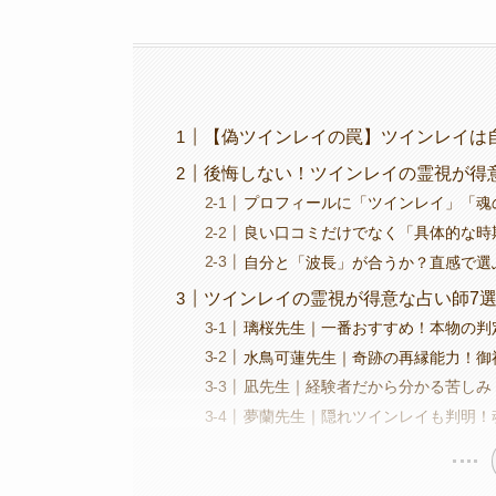
【偽ツインレイの罠】ツインレイは
後悔しない！ツインレイの霊視が得
プロフィールに「ツインレイ」「魂
良い口コミだけでなく「具体的な時
自分と「波長」が合うか？直感で選
ツインレイの霊視が得意な占い師7
璃桜先生｜一番おすすめ！本物の判
水鳥可蓮先生｜奇跡の再縁能力！御
凪先生｜経験者だから分かる苦しみ
夢蘭
先生｜隠れツインレイも判明！