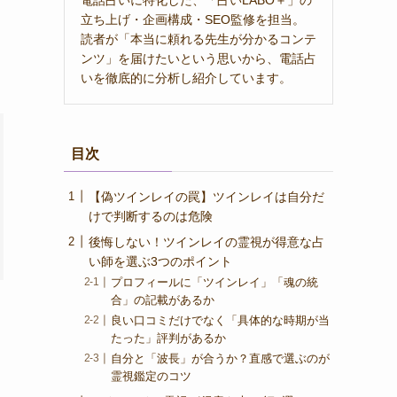
立ち上げ・企画構成・SEO監修を担当。
読者が「本当に頼れる先生が分かるコンテ
ンツ」を届けたいという思いから、電話占
いを徹底的に分析し紹介しています。
目次
【偽ツインレイの罠】ツインレイは自分だ
けで判断するのは危険
後悔しない！ツインレイの霊視が得意な占
い師を選ぶ3つのポイント
プロフィールに「ツインレイ」「魂の統
合」の記載があるか
良い口コミだけでなく「具体的な時期が当
たった」評判があるか
自分と「波長」が合うか？直感で選ぶのが
霊視鑑定のコツ