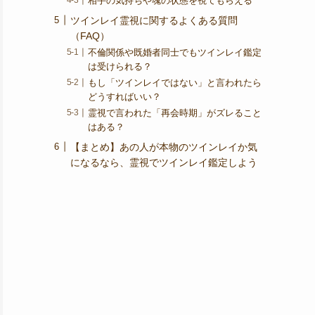
相手の気持ちや魂の状態を視てもらえる
ツインレイ霊視に関するよくある質問
（FAQ）
不倫関係や既婚者同士でもツインレイ鑑定
は受けられる？
もし「ツインレイではない」と言われたら
どうすればいい？
霊視で言われた「再会時期」がズレること
はある？
【まとめ】あの人が本物のツインレイか気
になるなら、霊視でツインレイ鑑定しよう