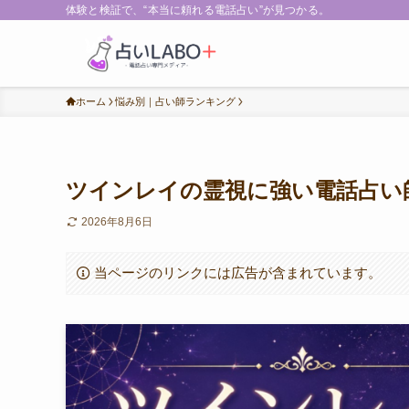
体験と検証で、“本当に頼れる電話占い”が見つかる。
ホーム
悩み別｜占い師ランキング
ツインレイの霊視に強い電話占い
2026年8月6日
当ページのリンクには広告が含まれています。