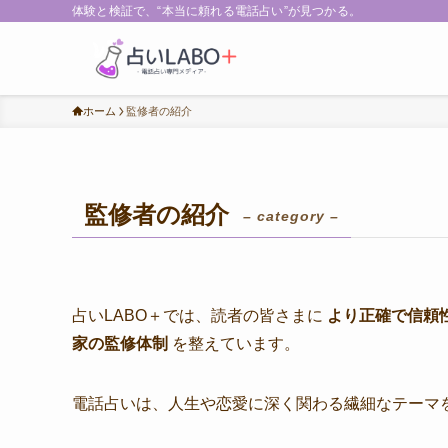
体験と検証で、“本当に頼れる電話占い”が見つかる。
ホーム
監修者の紹介
監修者の紹介
– category –
占いLABO＋では、読者の皆さまに
より正確で信頼
家の監修体制
を整えています。
電話占いは、人生や恋愛に深く関わる繊細なテーマ