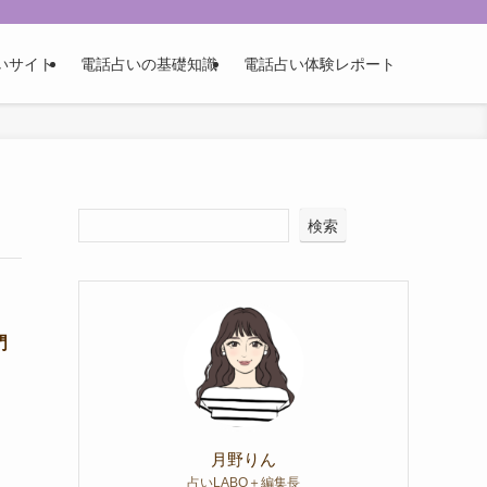
いサイト
電話占いの基礎知識
電話占い体験レポート
検索
門
月野りん
占いLABO＋編集長