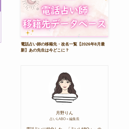
電話占い師の移籍先・改名一覧【2026年8月最
新】あの先生は今どこに？
月野りん
占いLABO＋編集長
電話占いに特化した、「占いLABO＋」の