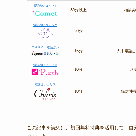
電話占いコメット
30分以上
相談実
電話占いヴェルニ
20分
エキサイト電話占い
15分
大手電話
電話占いピュアリ
10分
メ
電話占いカリス
10分
鑑定件
この記事を読めば、初回無料特典を活用して、自