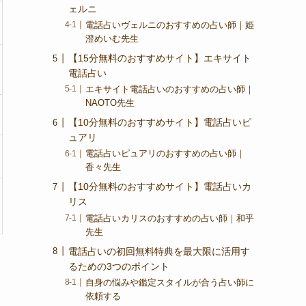
ェルニ
電話占いヴェルニのおすすめの占い師｜姫
澄めいむ先生
【15分無料のおすすめサイト】エキサイト
電話占い
エキサイト電話占いのおすすめの占い師｜
NAOTO先生
【10分無料のおすすめサイト】電話占いピ
ュアリ
電話占いピュアリのおすすめの占い師｜
香々先生
【10分無料のおすすめサイト】電話占いカ
リス
電話占いカリスのおすすめの占い師｜和乎
先生
電話占いの初回無料特典を最大限に活用す
るための3つのポイント
自身の悩みや鑑定スタイルが合う占い師に
依頼する