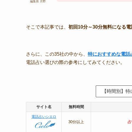
編集長 月野
そこで本記事では、
初回10分～30分無料になる
さらに、この35社の中から、
特におすすめな電話
電話占い選びの際の参考にしてみてください。
【時間別】特
サイト名
無料時間
電話占いシエロ
30分以上
占