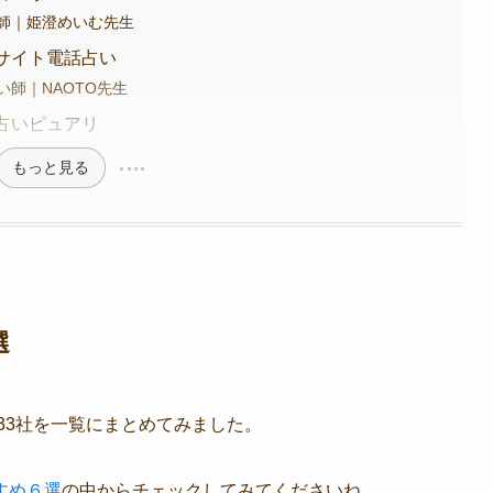
師｜姫澄めいむ先生
サイト電話占い
師｜NAOTO先生
占いピュアリ
もっと見る
選
33社を一覧にまとめてみました。
すめ６選
の中からチェックしてみてくださいね。