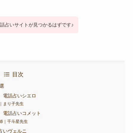
話占いサイトが見つかるはずです♪
目次
3選
】電話占いシエロ
｜まり子先生
】電話占いコメット
師｜千斗星先生
占いヴェルニ