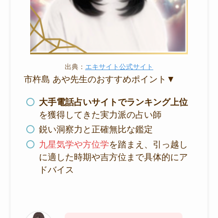
出典：
エキサイト公式サイト
市杵島 あや先生のおすすめポイント▼
大手電話占いサイトでランキング上位
を獲得してきた実力派の占い師
鋭い洞察力と正確無比な鑑定
九星気学や方位学
を踏まえ、引っ越し
に適した時期や吉方位まで具体的にア
ドバイス