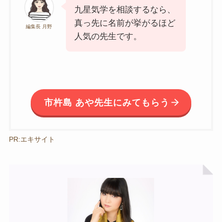
九星気学を相談するなら、
真っ先に名前が挙がるほど
編集長 月野
人気の先生です。
市杵島 あや先生にみてもらう
PR:エキサイト