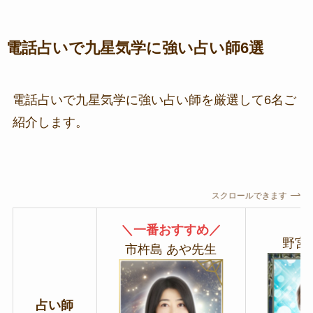
電話占いで九星気学に強い占い師6選
電話占いで九星気学に強い占い師を厳選して6名ご
紹介します。
スクロールできます
＼一番おすすめ／
野宮
市杵島 あや先生
占い師