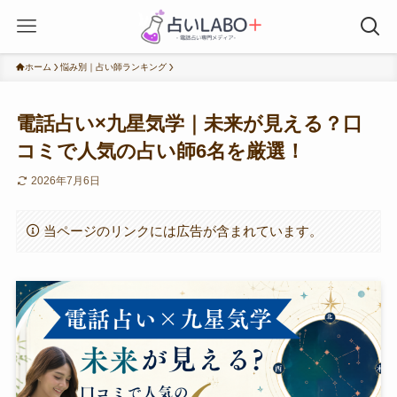
ホーム
悩み別｜占い師ランキング
電話占い×九星気学｜未来が見える？口
コミで人気の占い師6名を厳選！
2026年7月6日
当ページのリンクには広告が含まれています。