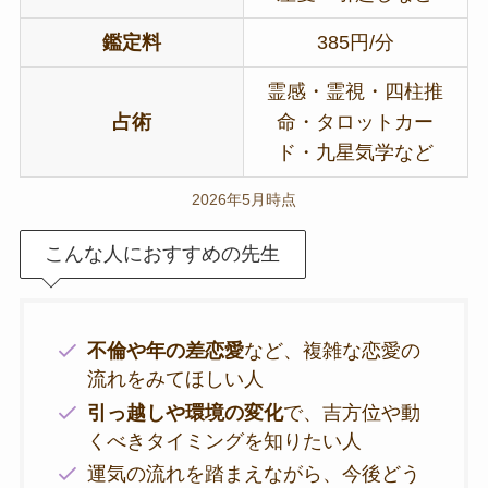
鑑定料
385円/分
霊感・霊視・四柱推
占術
命・タロットカー
ド・九星気学など
2026年5月時点
こんな人におすすめの先生
不倫や年の差恋愛
など、複雑な恋愛の
流れをみてほしい人
引っ越しや環境の変化
で、吉方位や動
くべきタイミングを知りたい人
運気の流れを踏まえながら、今後どう