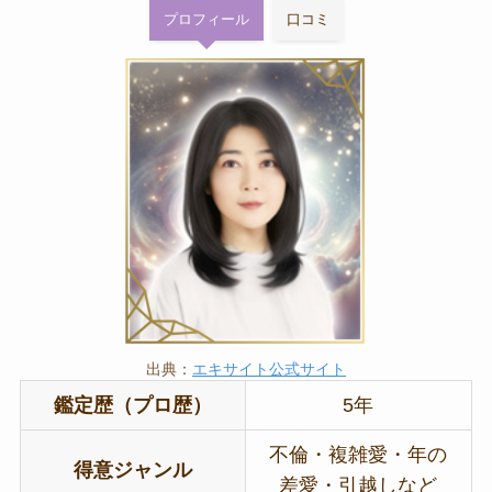
プロフィール
口コミ
出典：
エキサイト公式サイト
鑑定歴（プロ歴）
5年
不倫・複雑愛・年の
得意ジャンル
差愛・引越しなど