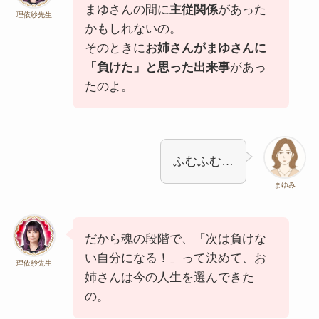
まゆさんの間に
主従関係
があった
理依紗先生
かもしれないの。
そのときに
お姉さんがまゆさんに
「負けた」と思った出来事
があっ
たのよ。
ふむふむ…
まゆみ
だから魂の段階で、「次は負けな
い自分になる！」って決めて、お
理依紗先生
姉さんは今の人生を選んできた
の。