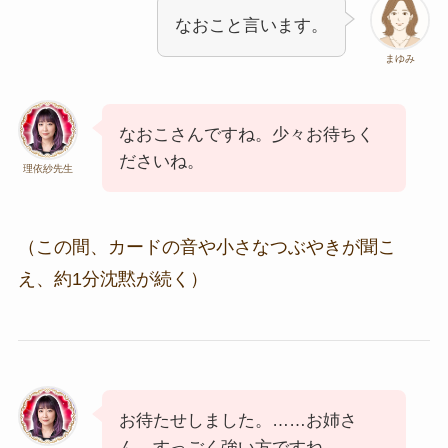
なおこと言います。
まゆみ
なおこさんですね。少々お待ちく
ださいね。
理依紗先生
（この間、カードの音や小さなつぶやきが聞こ
え、約1分沈黙が続く）
お待たせしました。……お姉さ
ん、すっごく強い方ですね。