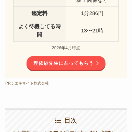
親子関係など
鑑定料
1分286円
よく待機してる時
13〜21時
間
2026年4月時点
理依紗先生に占ってもらう
PR：エキサイト株式会社
目次