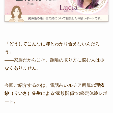
「どうしてこんなに姉とわかり合えないんだろ
う」
――家族だからこそ、距離の取り方に悩む人は少
なくありません。
今回ご紹介するのは、電話占いルチア所属の
理依
紗（りいさ）先生
による“家族関係”の鑑定体験レポ
ート。