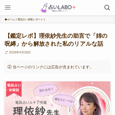
ホーム
電話占い体験レポート
【鑑定レポ】理依紗先生の助言で「姉の
呪縛」から解放された私のリアルな話
2026年4月28日
当ページのリンクには広告が含まれています。