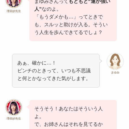
まゆみさんって
もともと“運が強い
人”
なのよ。
理依紗先生
「もうダメかも…」ってときで
も、スルッと助けが入る。そうい
う人生を歩んできてるでしょ？
あぁ、確かに…！
ピンチのときって、いつも不思議
まゆみ
と何とかなってきた気がします。
そうそう！あなたはそういう人
よ。
理依紗先生
で、お姉さんはそれを見てるか