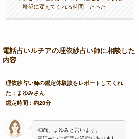
希望に変えてくれる時間」だった
電話占いルチアの理依紗占い師に相談した
内容
理依紗占い師の鑑定体験談をレポートしてくれ
た：まゆみさん
鑑定時間：約20分
43歳、まゆみと言います。
電話占いは何度か経験がありまし