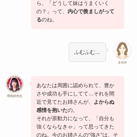
ら、「どうして妹はうまくいく
の？」って、
内心で羨ましがって
る
のね。
ふむふむ…
まゆみ
あなたは周囲に認められて、豊か
さや成功も手にしてて…それを間
理依紗先生
近で見てたお姉さんが、
よからぬ
感情を抱いた
の。
それが原動力になって、「自分も
強くならなきゃ」って思ってきた
のね。今のお姉さんの“強さ”は、そ