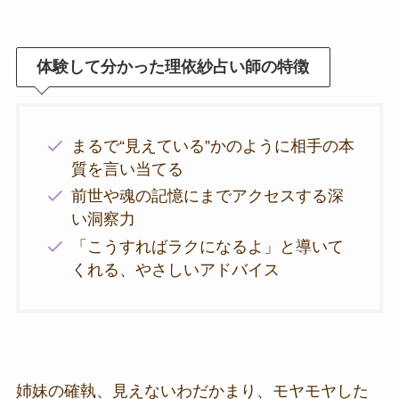
体験して分かった理依紗占い師の特徴
まるで“見えている”かのように相手の本
質を言い当てる
前世や魂の記憶にまでアクセスする深
い洞察力
「こうすればラクになるよ」と導いて
くれる、やさしいアドバイス
姉妹の確執、見えないわだかまり、モヤモヤした