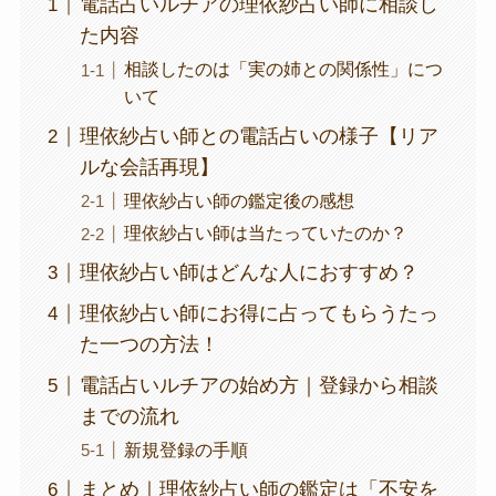
電話占いルチアの理依紗占い師に相談し
た内容
相談したのは「実の姉との関係性」につ
いて
理依紗占い師との電話占いの様子【リア
ルな会話再現】
理依紗占い師の鑑定後の感想
理依紗占い師は当たっていたのか？
理依紗占い師はどんな人におすすめ？
理依紗占い師にお得に占ってもらうたっ
た一つの方法！
電話占いルチアの始め方｜登録から相談
までの流れ
新規登録の手順
まとめ｜理依紗占い師の鑑定は「不安を