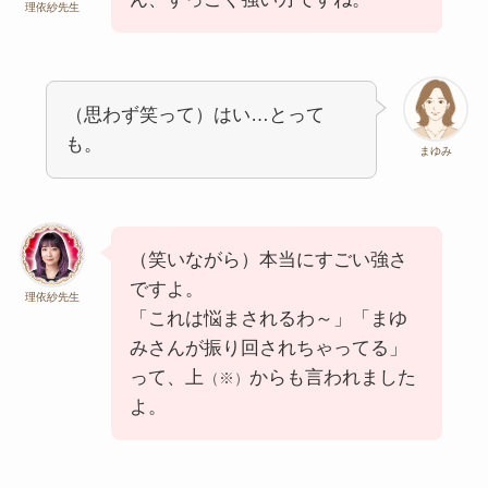
理依紗先生
（思わず笑って）はい…とって
も。
まゆみ
（笑いながら）本当にすごい強さ
ですよ。
理依紗先生
「これは悩まされるわ～」「まゆ
みさんが振り回されちゃってる」
って、上
からも言われました
（※）
よ。