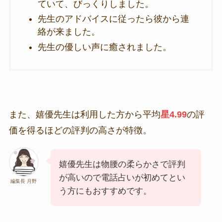
ていて、びっくりしました。
先生のアドバイスに従ったら彼から連
絡が来ました。
先生の優しい声に癒されました。
また、嬉優先生は利用した方から平均
星4.99
の評
価を得るほどの評判の高さが特徴。
嬉優先生は物腰の柔らかさで評判
が高いので電話占いが初めてとい
編集長 月野
う方にもおすすめです。