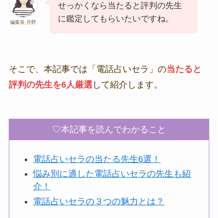
せっかくなら当たると評判の先生
に鑑定してもらいたいですね。
編集長 月野
そこで、本記事では「電話占いセラ」の
当たると
評判の先生を6人厳選
して紹介します。
♡本記事を読んでわかること
電話占いセラの当たる先生6選！
悩み別に適した電話占いセラの先生も紹
介！
電話占いセラの３つの魅力とは？