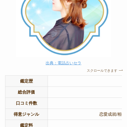
出典：電話占いセラ
スクロールできます
鑑定歴
総合評価
口コミ件数
得意ジャンル
恋愛成就/相手
鑑定料