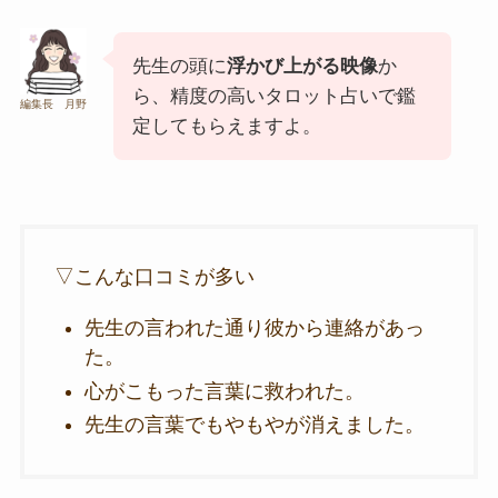
先生の頭に
浮かび上がる映像
か
ら、精度の高いタロット占いで鑑
編集長 月野
定してもらえますよ。
▽こんな口コミが多い
先生の言われた通り彼から連絡があっ
た。
心がこもった言葉に救われた。
先生の言葉でもやもやが消えました。