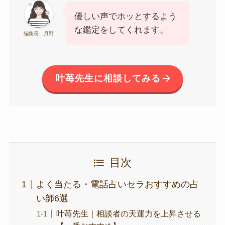
優しい声でホッとするよう
な鑑定をしてくれます。
編集長 月野
叶苺先生に相談してみる
目次
よく当たる・電話占いセラおすすめの占
い師6選
叶苺先生｜相談者の天運力を上昇させる